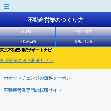
不動産営業のつくり方
宅建独学
不動産営業
不動産売買
就職・転職
東京不動産相続サポートナビ
相続対策の総合相談サイト
ポケットチェンジの無料クーポン
不動産営業専門の転職サイト