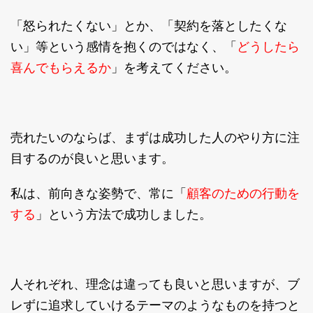
「怒られたくない」とか、「契約を落としたくな
どうしたら
い」等という感情を抱くのではなく、「
喜んでもらえるか
」を考えてください。
売れたいのならば、まずは成功した人のやり方に注
目するのが良いと思います。
顧客のための行動を
私は、前向きな姿勢で、常に「
する
」という方法で成功しました。
人それぞれ、理念は違っても良いと思いますが、ブ
レずに追求していけるテーマのようなものを持つと