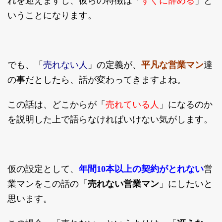
すぐに辞める
れを迎えますし、彼らの特徴は「
」と
いうことになります。
売れない人
でも、「
」の定義が、
平凡な営業マン
達
の事だとしたら、話が変わってきますよね。
売れている人
この話は、どこからが「
」になるのか
を説明した上で語らなければいけない気がします。
仮の設定として、
年間10本以上の契約がとれない
営
業マンをこの話の「
売れない営業マン
」にしたいと
思います。