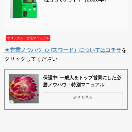
オリジナル 営業マニュアル
★営業ノウハウ（パスワード）
についてはコチラ
を
クリックしてください
保護中: 一般人をトップ営業にした必
勝ノウハウ｜特別マニュアル
続きを見る