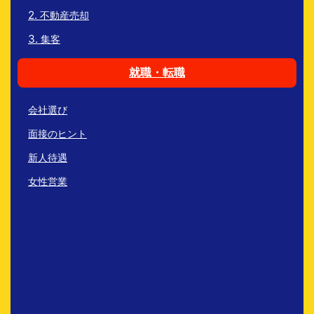
不動産売却
集客
就職・転職
会社選び
面接のヒント
新人待遇
女性営業