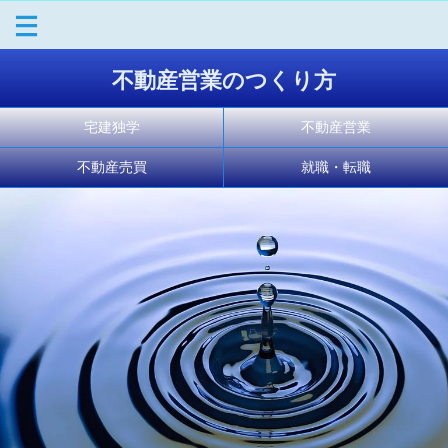
不動産営業のつくり方
宅建独学
不動産営業
不動産売買
就職・転職