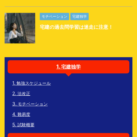
モチベーション
宅建独学
宅建の過去問学習は迷走に注意！
宅建独学
勉強スケジュール
法改正
モチベーション
難易度
試験概要