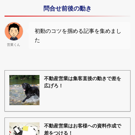
問合せ前後の動き
初動のコツを掴める記事を集めまし
た
営業くん
不動産営業は集客直後の動きで差を
広げろ！
不動産営業はお客様への資料作成で
差をつける！