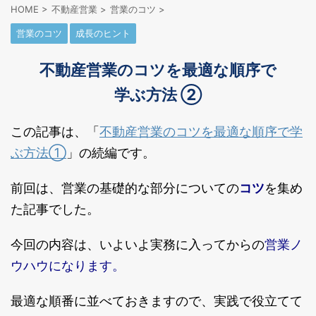
HOME
>
不動産営業
>
営業のコツ
>
営業のコツ
成長のヒント
不動産営業のコツを最適な順序で
学ぶ方法 ②
不動産営業のコツを最適な順序で学
この記事は、「
ぶ方法①
」の続編です。
前回は、営業の基礎的な部分についての
コツ
を集め
た記事でした。
営業ノ
今回の内容は、いよいよ実務に入ってからの
ウハウになります。
最適な順番に並べておきますので、実践で役立てて