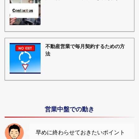
不動産営業で毎月契約するための方
法
営業中盤での動き
早めに終わらせておきたいポイント