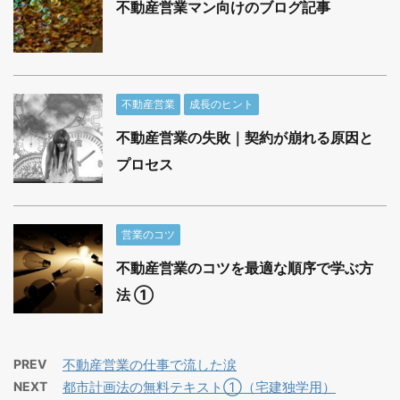
不動産営業マン向けのブログ記事
不動産営業
成長のヒント
不動産営業の失敗｜契約が崩れる原因と
プロセス
営業のコツ
不動産営業のコツを最適な順序で学ぶ方
法 ①
PREV
不動産営業の仕事で流した涙
NEXT
都市計画法の無料テキスト①（宅建独学用）