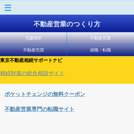
不動産営業のつくり方
宅建独学
不動産営業
不動産売買
就職・転職
東京不動産相続サポートナビ
相続対策の総合相談サイト
ポケットチェンジの無料クーポン
不動産営業専門の転職サイト