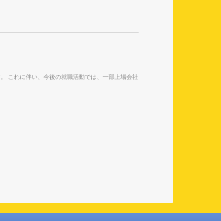
す。 これに伴い、今後の就職活動では、一部上場会社