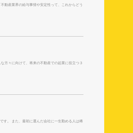
「不動産業界の給与事情や安定性って、これからどう
んな方々に向けて、将来の不動産での起業に役立つ３
です。 また、最初に選んだ会社に一生勤める人は稀