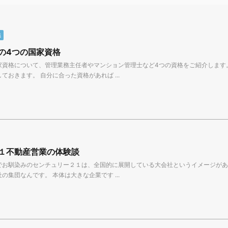
職
の4つの国家資格
家資格について、管理業務主任者やマンション管理士など4つの資格をご紹介します
ておきます。 自分に合った資格があれば ...
１不動産営業の体験談
でお馴染みのセンチュリー２１は、全国的に展開している大会社というイメージがあ
の集団なんです。 本体は大きな企業です ...