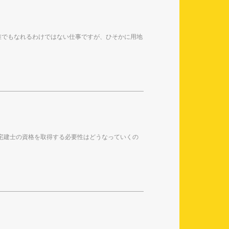
誰でもなれるわけではない仕事ですが、ひそかに用地
、宅建士の資格を取得する必要性はどうなっていくの