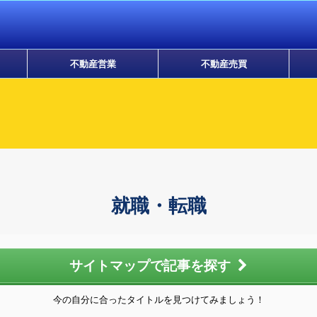
不動産営業
不動産売買
就職・転職
サイトマップで記事を探す
今の自分に合ったタイトルを見つけてみましょう！