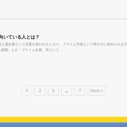
向いている人とは？
一部上場企業という言葉が使われなくなり、プライム市場という呼び方に改められま
就職」とか「プライム企業」等という ...
1
2
3
…
7
Next »