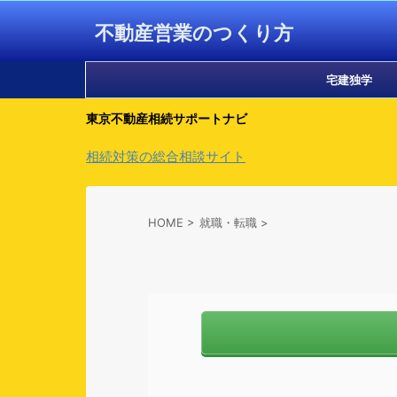
不動産営業のつくり方
宅建独学
東京不動産相続サポートナビ
相続対策の総合相談サイト
HOME
>
就職・転職
>