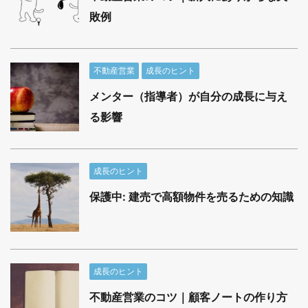
敗例
不動産営業
成長のヒント
メンター（指導者）が自分の成長に与え
る影響
成長のヒント
保護中: 建売で高額物件を売るための知識
成長のヒント
不動産営業のコツ｜顧客ノートの作り方