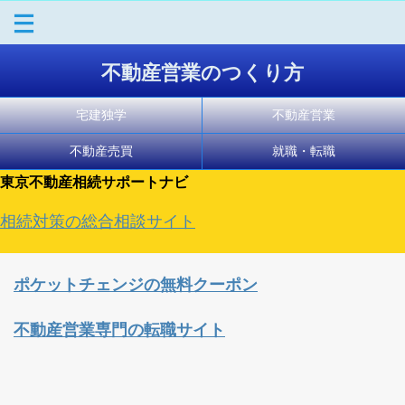
不動産営業のつくり方
宅建独学
不動産営業
不動産売買
就職・転職
東京不動産相続サポートナビ
相続対策の総合相談サイト
ポケットチェンジの無料クーポン
不動産営業専門の転職サイト