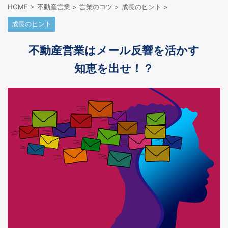
HOME
>
不動産営業
>
営業のコツ
>
成長のヒント
>
成長のヒント
不動産営業はメール反響を活かす
知恵を出せ！？