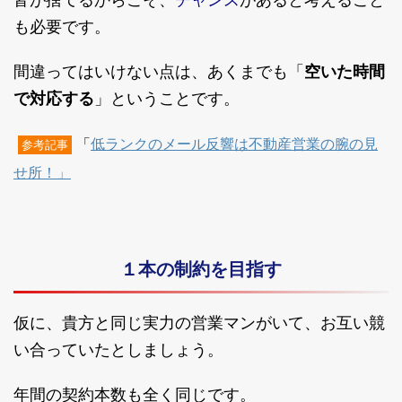
皆が捨てるからこそ、
があると考えること
も必要です。
間違ってはいけない点は、あくまでも「
空いた時間
で対応する
」ということです。
「
低ランクのメール反響は不動産営業の腕の見
参考記事
せ所！」
１本の制約を目指す
仮に、貴方と同じ実力の営業マンがいて、お互い競
い合っていたとしましょう。
年間の契約本数も全く同じです。