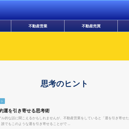
不動産営業
不動産売買
思考のヒント
ント
約運を引き寄せる思考術
アル的な話に聞こえるかもしれませんが、不動産営業をしていると「運を引き寄せた
誰でもこのような運を引き寄せることがで ...