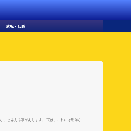
就職・転職
な」と思える事があります。 実は、これには明確な