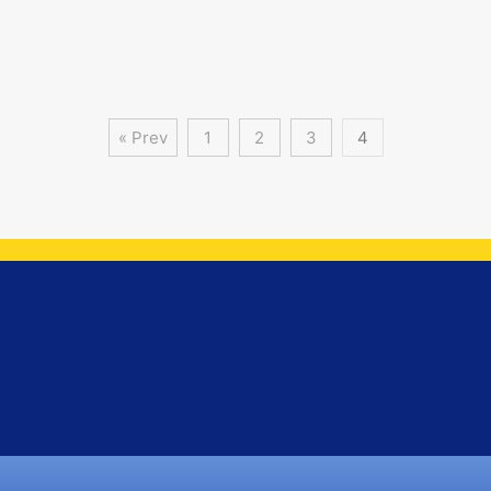
« Prev
1
2
3
4