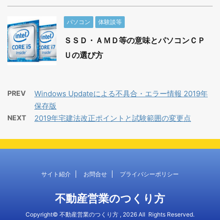
パソコン
体験談等
ＳＳＤ・ＡＭＤ等の意味とパソコンＣＰ
Ｕの選び方
PREV
Windows Updateによる不具合・エラー情報 2019年
保存版
NEXT
2019年宅建法改正ポイントと試験範囲の変更点
サイト紹介
お問合せ
プライバシーポリシー
不動産営業のつくり方
Copyright© 不動産営業のつくり方 , 2026 All Rights Reserved.