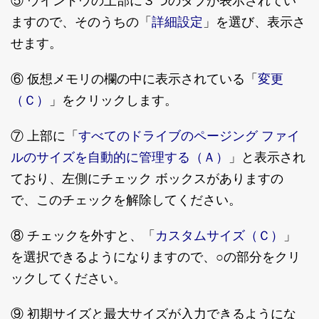
⑤ ウインドウの上部に３つのタブが表示されてい
詳細設定
ますので、そのうちの「
」を選び、表示さ
せます。
変更
⑥ 仮想メモリの欄の中に表示されている「
（Ｃ）
」をクリックします。
すべてのドライブのページング ファイ
⑦ 上部に「
ルのサイズを自動的に管理する（Ａ）
」と表示され
ており、左側にチェック ボックスがありますの
で、このチェックを解除してください。
カスタムサイズ（Ｃ）
⑧ チェックを外すと、「
」
を選択できるようになりますので、○の部分をクリ
ックしてください。
⑨ 初期サイズと最大サイズが入力できるようにな