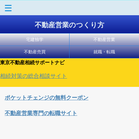
不動産営業のつくり方
宅建独学
不動産営業
不動産売買
就職・転職
東京不動産相続サポートナビ
相続対策の総合相談サイト
ポケットチェンジの無料クーポン
不動産営業専門の転職サイト