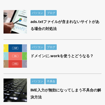
パソコン
ブログ
ads.txtファイルが含まれないサイトがあ
る場合の対処法
パソコン
ブログ
ドメインに.workを使うとどうなる？
パソコン
不具合
IME入力が無効になってしまう不具合の解
決方法