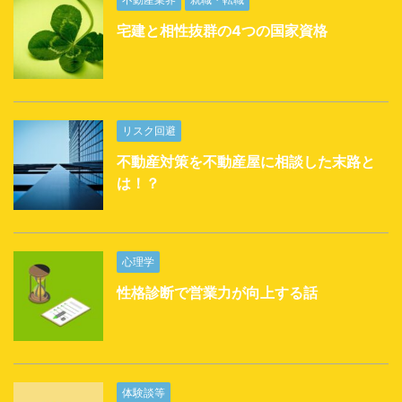
宅建と相性抜群の4つの国家資格
リスク回避
不動産対策を不動産屋に相談した末路と
は！？
心理学
性格診断で営業力が向上する話
体験談等