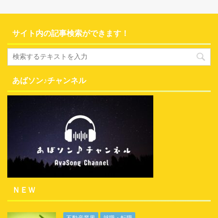
サイト内の記事検索ができます！
あばソン♪チャンネル
ＮＥＷ
不動産業界
就職・転職