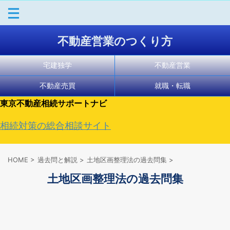
不動産営業のつくり方
宅建独学
不動産営業
不動産売買
就職・転職
東京不動産相続サポートナビ
相続対策の総合相談サイト
HOME
>
過去問と解説
>
土地区画整理法の過去問集
>
土地区画整理法の過去問集