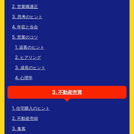
営業職適正
思考のヒント
年収と歩合
営業のコツ
追客のヒント
ヒアリング
成長のヒント
心理学
不動産売買
住宅購入のヒント
不動産売却
集客