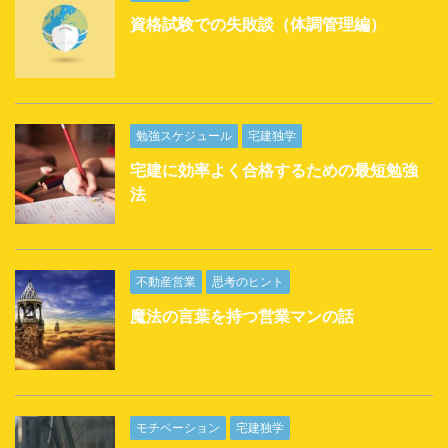
資格試験での失敗談（体調管理編）
勉強スケジュール
宅建独学
宅建に効率よく合格するための最短勉強
法
不動産営業
思考のヒント
魔法の言葉を持つ営業マンの話
モチベーション
宅建独学