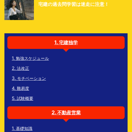
宅建の過去問学習は迷走に注意！
宅建独学
勉強スケジュール
法改正
モチベーション
難易度
試験概要
不動産営業
基礎知識