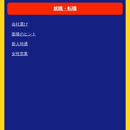
就職・転職
会社選び
面接のヒント
新人待遇
女性営業