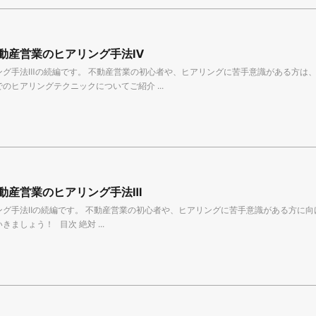
動産営業のヒアリング手法Ⅳ
ング手法Ⅲの続編です。 不動産営業の初心者や、ヒアリングに苦手意識がある方は、
のヒアリングテクニックについてご紹介 ...
動産営業のヒアリング手法Ⅲ
ング手法Ⅱの続編です。 不動産営業の初心者や、ヒアリングに苦手意識がある方に向
ましょう！ 目次 絶対 ...