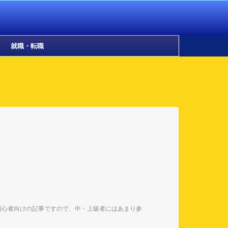
就職・転職
初心者向けの記事ですので、中・上級者にはあまり参