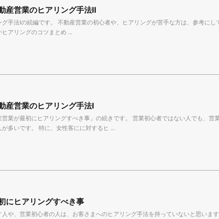
動産営業のヒアリング手法Ⅱ
グ手法Ⅰの続編です。 不動産営業の初心者や、ヒアリングが苦手な方は、参考にし
ヒアリングのコツまとめ ...
動産営業のヒアリング手法Ⅰ
産営業が最初にヒアリングすべき事」の続きです。 営業初心者ではない人でも、営
が多いです。 特に、女性客にに対するヒ ...
初にヒアリングすべき事
す人や、営業初心者の人は、お客さまへのヒアリング手法を持っていないと思います