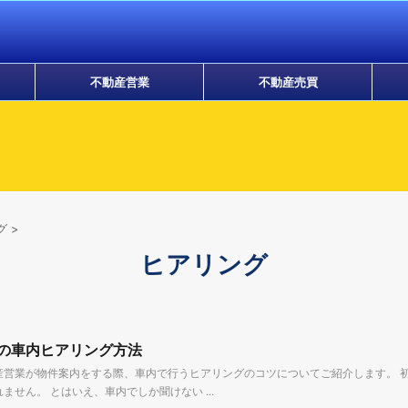
不動産営業
不動産売買
グ
>
ヒアリング
の車内ヒアリング方法
産営業が物件案内をする際、車内で行うヒアリングのコツについてご紹介します。 
ません。 とはいえ、車内でしか聞けない ...