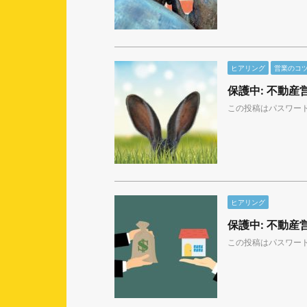
ヒアリング
営業のコ
保護中: 不動
この投稿はパスワー
ヒアリング
保護中: 不動
この投稿はパスワー