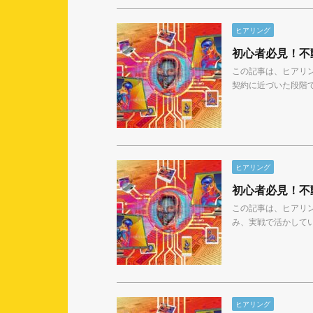
ヒアリング
初心者必見！不
この記事は、ヒアリ
契約に近づいた段階で
ヒアリング
初心者必見！不
この記事は、ヒアリ
み、実戦で活かしていき
ヒアリング