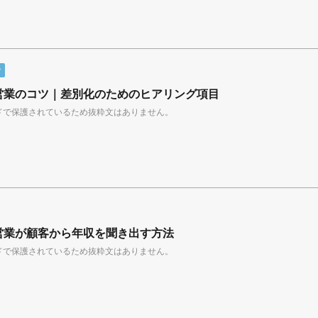
ツ
産営業のコツ｜差別化のためのヒアリング項目
ドで保護されているため抜粋文はありません。
産営業が顧客から年収を聞き出す方法
ドで保護されているため抜粋文はありません。