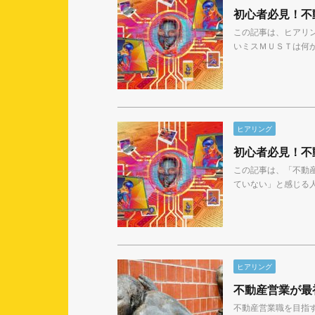
初心者必見！不
この記事は、ヒアリン
いミスＭＵＳＴは何か
ヒアリング
初心者必見！不
この記事は、「不動
ていない」と感じる人
ヒアリング
不動産営業が最
不動産営業職を目指