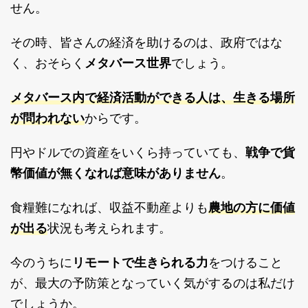
せん。
その時、皆さんの経済を助けるのは、政府ではな
く、おそらく
メタバース世界
でしょう。
メタバース内で経済活動ができる人は、生きる場所
が問われない
からです。
戦争で貨
円やドルでの資産をいくら持っていても、
幣価値が無くなれば意味がありません
。
農地の方に価値
食糧難になれば、収益不動産よりも
が出る
状況も考えられます。
今のうちに
リモートで生きられる力
をつけること
が、最大の予防策となっていく気がするのは私だけ
でしょうか。