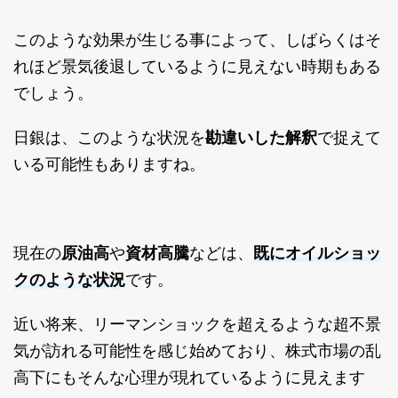
このような効果が生じる事によって、しばらくはそ
れほど景気後退しているように見えない時期もある
でしょう。
日銀は、このような状況を
勘違いした解釈
で捉えて
いる可能性もありますね。
既にオイルショッ
現在の
原油高
や
資材高騰
などは、
クのような状況
です。
近い将来、リーマンショックを超えるような超不景
気が訪れる可能性を感じ始めており、株式市場の乱
高下にもそんな心理が現れているように見えます