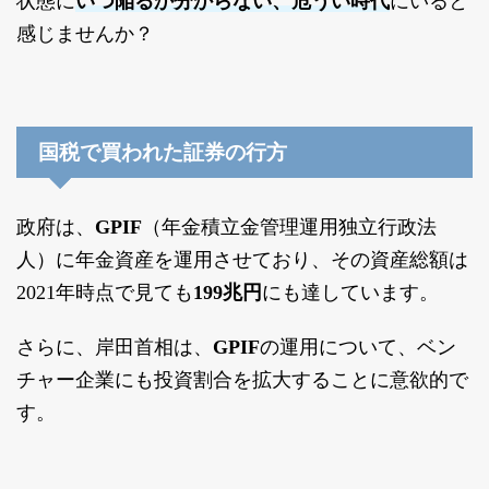
いつ陥るか分からない、危うい時代
状態に
にいると
感じませんか？
国税で買われた証券の行方
政府は、
GPIF
（年金積立金管理運用独立行政法
人）に年金資産を運用させており、その資産総額は
2021年時点で見ても
199兆円
にも達しています。
さらに、岸田首相は、
GPIF
の運用について、ベン
チャー企業にも投資割合を拡大することに意欲的で
す。