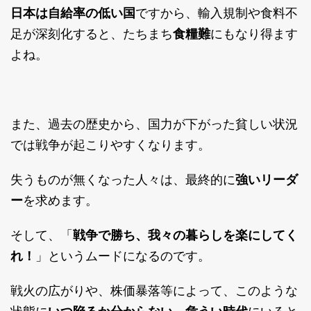
日本は自給率の低い国
ですから、輸入規制や食料不
足が深刻化すると、たちまち
食糧難
にもなり得ます
よね。
また、過去の歴史から、国力が下がった貧しい状況
では戦争が起こりやすくなります。
失うものが無くなった人々は、最終的に
強いリーダ
ー
を求めます。
そして、「
戦争で勝ち、我々の暮らしを楽にしてく
れ！
」というムードになるのです。
戦火の広がりや、株価暴落等によって、このような