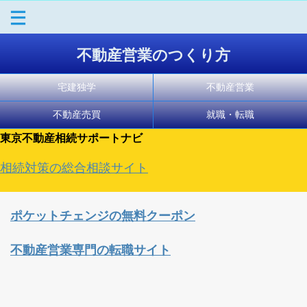
不動産営業のつくり方
宅建独学
不動産営業
不動産売買
就職・転職
東京不動産相続サポートナビ
相続対策の総合相談サイト
ポケットチェンジの無料クーポン
不動産営業専門の転職サイト