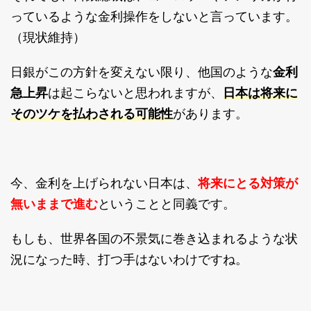
っているような金利操作をしないと言っています。
（現状維持）
日銀がこの方針を変えない限り、他国のような
金利
日本は将来に
急上昇
は起こらないと思われますが、
そのツケを払わされる可能性
があります。
今、金利を上げられない日本は、
将来にとる対策が
無いままで進む
ということと同義です。
もしも、世界各国の不景気に巻き込まれるような状
況になった時、打つ手はないわけですね。