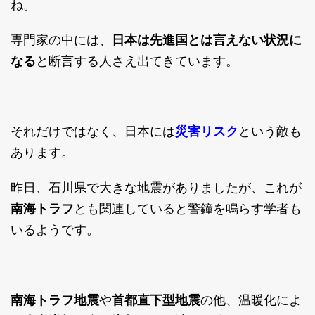
ね。
専門家の中には、
日本は先進国とは言えない状況に
なる
と断言する人さえ出てきています。
それだけではなく、日本には
災害リスク
という敵も
あります。
昨日、石川県で大きな地震がありましたが、これが
南海トラフ
とも関連していると警鐘を鳴らす学者も
いるようです。
南海トラフ地震
や
首都直下型地震
の他、温暖化によ