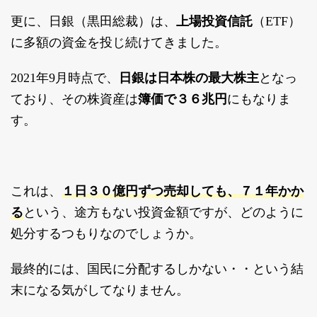
更に、日銀（黒田総裁）は、
上場投資信託
（ETF）
に多額の資金を投じ続けてきました。
2021年9月時点で、
日銀は日本株の最大株主
となっ
ており、その株資産は
簿価で３６兆円
にもなりま
す。
１日３０億円ずつ売却しても、７１年かか
これは、
る
という、途方もない投資金額ですが、どのように
処分するつもりなのでしょうか。
最終的には、国民に分配するしかない・・という結
末になる気がしてなりません。