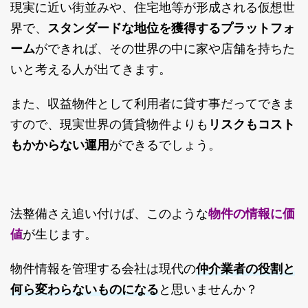
現実に近い街並みや、住宅地等が形成される仮想世
界で、
スタンダードな地位を獲得するプラットフォ
ーム
ができれば、その世界の中に家や店舗を持ちた
いと考える人が出てきます。
また、収益物件として利用者に貸す事だってできま
すので、現実世界の賃貸物件よりも
リスクもコスト
もかからない運用
ができるでしょう。
法整備さえ追い付けば、このような
物件の情報に価
値
が生じます。
仲介業者の役割と
物件情報を管理する会社は現代の
何ら変わらないものになる
と思いませんか？