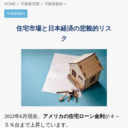
HOME
>
不動産売買
>
不動産動向
>
不動産動向
住宅市場と日本経済の悲観的リス
ク
2022年6月現在、
アメリカの住宅ローン金利
が４～
５％台まで上昇しています。