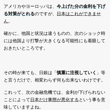
今上げた分の金利を下げ
アメリカやヨーロッパは、
る対策がとれる
日本はこれができませ
のですが、
ん
。
確かに、他国と状況は違うものの、次のショック時
には他国より打撃が大きくなる可能性にも着眼して
おきたいところです。
その時が来ても、日銀は「
慎重に注視していく
」等
と言うだけで、相変わらず何も出来ないわけです。
これって、次の金融危機では、金利が下げられない
日本だけ事態が悪化する
ことによって
という事を意
味していますよね。