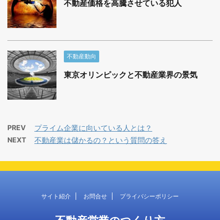
不動産価格を高騰させている犯人
不動産動向
東京オリンピックと不動産業界の景気
PREV
プライム企業に向いている人とは？
NEXT
不動産業は儲かるの？という質問の答え
サイト紹介
お問合せ
プライバシーポリシー