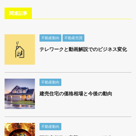
関連記事
不動産動向
不動産売買
テレワークと動画解説でのビジネス変化
不動産動向
建売住宅の価格相場と今後の動向
不動産動向