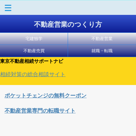
不動産営業のつくり方
宅建独学
不動産営業
不動産売買
就職・転職
東京不動産相続サポートナビ
相続対策の総合相談サイト
ポケットチェンジの無料クーポン
不動産営業専門の転職サイト