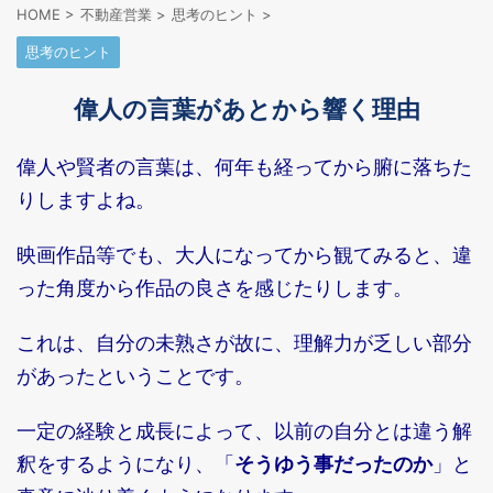
HOME
>
不動産営業
>
思考のヒント
>
思考のヒント
偉人の言葉があとから響く理由
偉人や賢者の言葉は、何年も経ってから腑に落ちた
りしますよね。
映画作品等でも、大人になってから観てみると、違
った角度から作品の良さを感じたりします。
これは、自分の未熟さが故に、理解力が乏しい部分
があったということです。
一定の経験と成長によって、以前の自分とは違う解
釈をするようになり、「
」と
そうゆう事だったのか