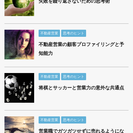
失敗を繰り返さないための思考術
不動産営業
思考のヒント
不動産営業の顧客プロファイリングと予
知能力
不動産営業
思考のヒント
将棋とサッカーと営業力の意外な共通点
不動産営業
思考のヒント
営業職でガツガツせずに売れるようにな