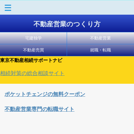
不動産営業のつくり方
宅建独学
不動産営業
不動産売買
就職・転職
東京不動産相続サポートナビ
相続対策の総合相談サイト
ポケットチェンジの無料クーポン
不動産営業専門の転職サイト