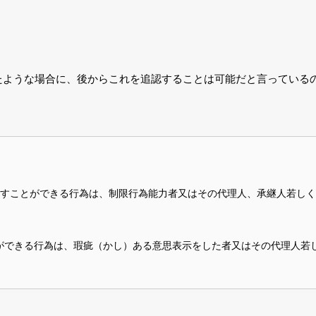
たような場合に、後からこれを追認することは可能だと言っている
り消すことができる行為は、制限行為能力者又はその代理人、承継人若し
ができる行為は、瑕疵（かし）ある意思表示をした者又はその代理人若