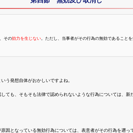
第四節 無効及び取消し
も、その
効力を生じない
。ただし、当事者がその行為の無効であることを
という発想自体がおかしいですよね。
認しても、そもそも法律で認められないような行為については、新
が原因となっている無効行為については、表意者がその行為を遡っ