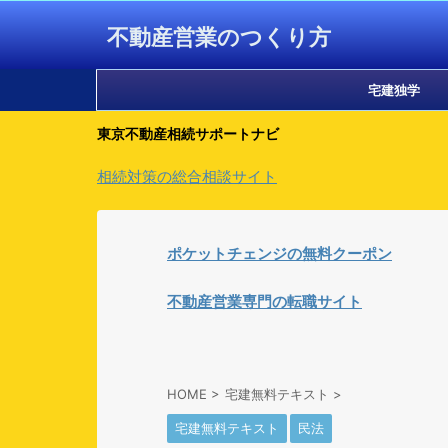
不動産営業のつくり方
宅建独学
東京不動産相続サポートナビ
相続対策の総合相談サイト
ポケットチェンジの無料クーポン
不動産営業専門の転職サイト
HOME
>
宅建無料テキスト
>
宅建無料テキスト
民法