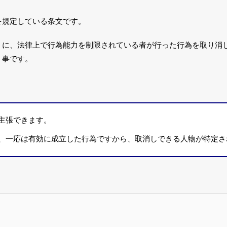
を規定している条文です。
うに、法律上で行為能力を制限されている者が行った行為を取り消
う事です。
主張できます。
、一応は有効に成立した行為ですから、取消しできる人物が特定さ