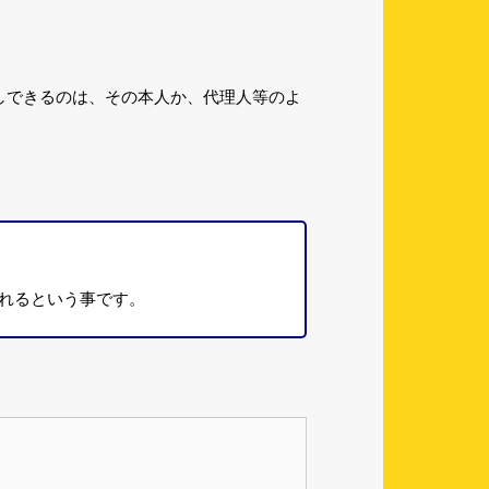
しできるのは、その本人か、代理人等のよ
れるという事です。