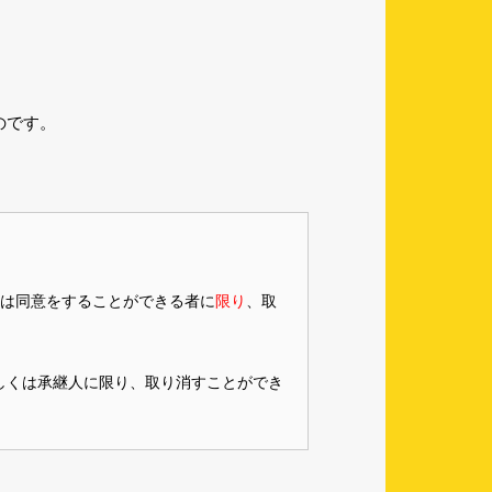
のです。
くは同意をすることができる者に
限り
、取
しくは承継人に限り、取り消すことができ