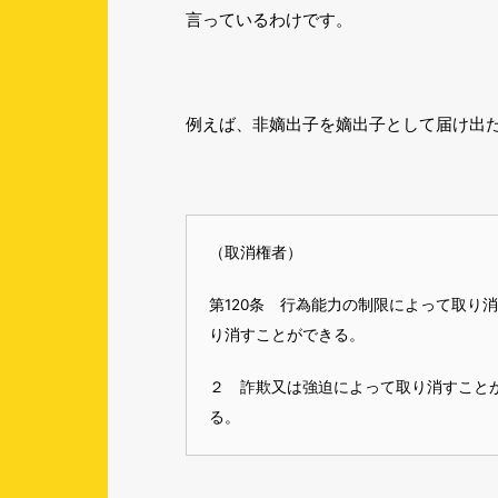
言っているわけです。
例えば、非嫡出子を嫡出子として届け出
（取消権者）
第120条 行為能力の制限によって取
り消すことができる。
２ 詐欺又は強迫によって取り消すこと
る。