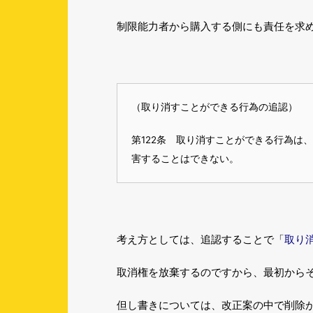
制限能力者から購入する側にも責任を求
（取り消すことができる行為の追認）
第122条 取り消すことができる行為は
害することはできない。
取り
考え方としては、追認することで「
取消権を放棄するのですから、最初から
但し書きについては、改正案の中で削除