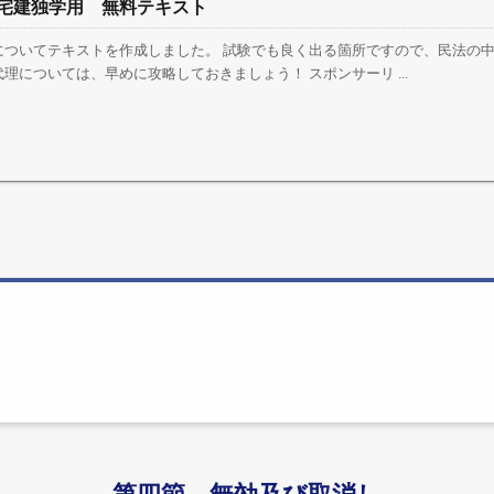
宅建独学用 無料テキスト
についてテキストを作成しました。 試験でも良く出る箇所ですので、民法の
理については、早めに攻略しておきましょう！ スポンサーリ ...