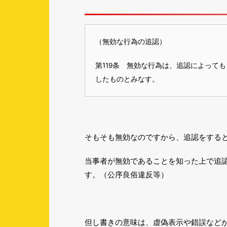
（無効な行為の追認）
第119条 無効な行為は、追認によって
したものとみなす。
そもそも無効なのですから、追認をする
当事者が無効であることを知った上で追
す。（公序良俗違反等）
但し書きの意味は、虚偽表示や錯誤など