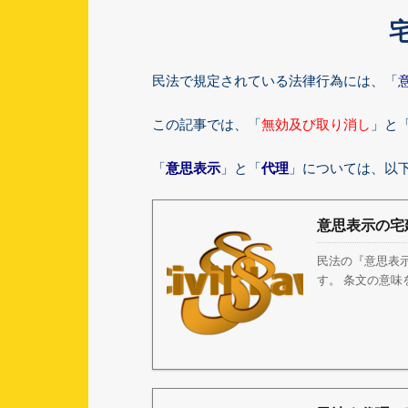
民法で規定されている法律行為には、「
この記事では、「
無効及び取り消し
」と
「
」と「
」については、以
意思表示
代理
意思表示の宅
民法の『意思表
す。 条文の意味