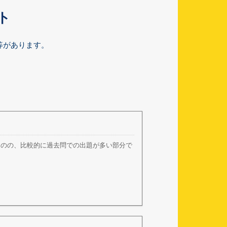
ト
等があります。
ものの、比較的に過去問での出題が多い部分で