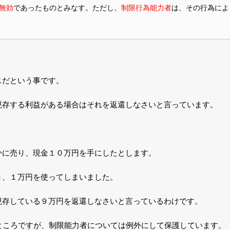
無効
であったものとみなす。ただし、
制限行為能力者
は、その行為によ
じだという事です。
現存する利益がある場合はそれを返還しなさいと言っています。
かに売り、現金１０万円を手にしたとします。
き、１万円を使ってしまいました。
現存している９万円を返還しなさいと言っているわけです。
ところですが、制限能力者については例外にして保護しています。