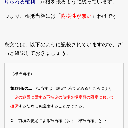
りられる権利
」が根を張るように残っています。
附従性が無い
つまり、根抵当権には「
」わけです。
条文では、以下のように記載されていますので、ざ
っと確認しておきましょう。
（根抵当権）
抵当権は、設定行為で定めるところにより
、
第398条の二
一定の範囲に属する不特定の債権を極度額の限度において
担保
するためにも設定することができる。
前項の規定による抵当権（以下「根抵当権」とい
２