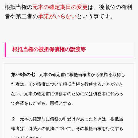
元本の確定期日の変更
根抵当権の
は、後順位の権利
承諾がいらない
者や第三者の
という事です。
根抵当権の被担保債権の譲渡等
元本の確定前に根抵当権者から債権を取得し
第398条の七
た者は、その債権について根抵当権を行使することができ
ない。元本の確定前に債務者のために又は債務者に代わっ
て弁済をした者も、同様とする。
元本の確定前に債務の引受けがあったときは、根抵当
２
権者は、引受人の債務について、その根抵当権を行使する
ことができない。