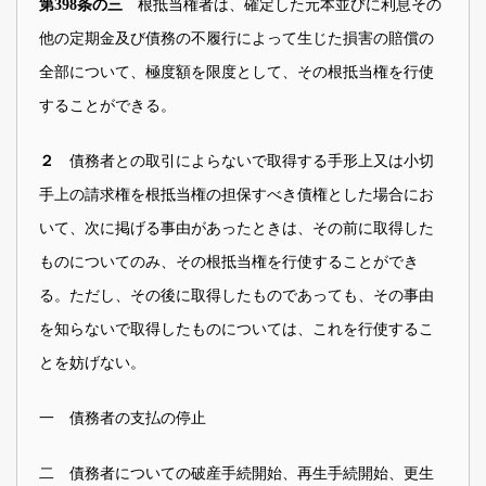
根抵当権者は、確定した元本並びに利息その
第398条の三
他の定期金及び債務の不履行によって生じた損害の賠償の
全部について、極度額を限度として、その根抵当権を行使
することができる。
債務者との取引によらないで取得する手形上又は小切
２
手上の請求権を根抵当権の担保すべき債権とした場合にお
いて、次に掲げる事由があったときは、その前に取得した
ものについてのみ、その根抵当権を行使することができ
る。ただし、その後に取得したものであっても、その事由
を知らないで取得したものについては、これを行使するこ
とを妨げない。
一 債務者の支払の停止
二 債務者についての破産手続開始、再生手続開始、更生