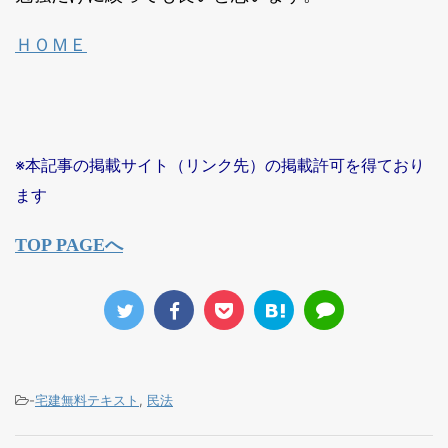
ＨＯＭＥ
※本記事の掲載サイト（リンク先）の掲載許可を得ており
ます
TOP PAGEへ
-
宅建無料テキスト
,
民法