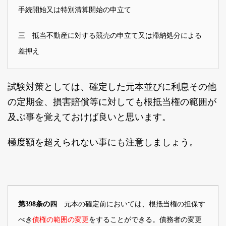
手続開始又は特別清算開始の申立て
三 抵当不動産に対する競売の申立て又は滞納処分による
差押え
試験対策としては、確定した元本並びに利息その他
の定期金、損害賠償等に対しても根抵当権の範囲が
及ぶ事を覚えておけば良いと思います。
極度額を超えられない事にも注意しましょう。
元本の確定前においては、根抵当権の担保す
第398条の四
べき
債権の範囲の変更
をすることができる。債務者の変更