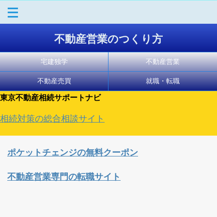
不動産営業のつくり方
宅建独学
不動産営業
不動産売買
就職・転職
東京不動産相続サポートナビ
相続対策の総合相談サイト
ポケットチェンジの無料クーポン
不動産営業専門の転職サイト