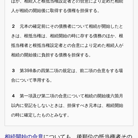
ほか、相続人と根抵当権設定者との合意により定めた相続
人が相続の開始後に取得する債権を担保する。
元本の確定前にその債務者について相続が開始したと
２
きは、根抵当権は、相続開始の時に存する債務のほか、根
抵当権者と根抵当権設定者との合意により定めた相続人が
相続の開始後に負担する債務を担保する。
第398条の四第二項の規定は、前二項の合意をする場
３
合について準用する。
第一項及び第二項の合意について相続の開始後六箇月
４
以内に登記をしないときは、担保すべき元本は、相続開始
の時に確定したものとみなす。
相続開始の合意
についても、後順位の抵当権者その