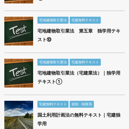
宅地建物取引業法
宅建無料テキスト
宅地建物取引業法 第五章 独学用テキ
スト⑩
宅地建物取引業法
宅建無料テキスト
宅地建物取引業法（宅建業法）｜独学用
テキスト①
宅建無料テキスト
規制・制限系
国土利用計画法の無料テキスト｜宅建独
学用