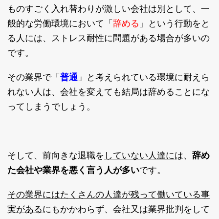
ものすごく入れ替わりが激しい会社は別として、一
辞める
般的な労働環境において「
」という行動をと
る人には、ストレス耐性に問題がある場合が多いの
です。
普通
その業界で「
」と考えられている環境に耐えら
れない人は、会社を変えても結局は辞めることにな
ってしまうでしょう。
していない人達に
そして、前向きな退職を
は、
辞め
た会社や業界を悪く言う人が多い
です。
その業界にはたくさんの人達が残って働いている事
実がある
にもかかわらず、会社又は業界批判をして