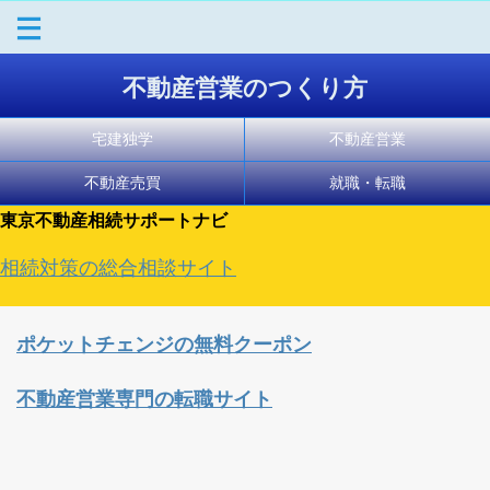
不動産営業のつくり方
宅建独学
不動産営業
不動産売買
就職・転職
東京不動産相続サポートナビ
相続対策の総合相談サイト
ポケットチェンジの無料クーポン
不動産営業専門の転職サイト