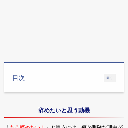
目次
開く
辞めたいと思う動機
もう辞めたい！
「
」と思うには、何か明確な理由が