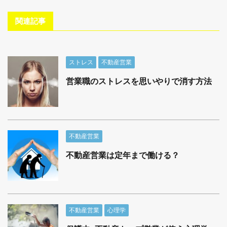
関連記事
ストレス
不動産営業
営業職のストレスを思いやりで消す方法
不動産営業
不動産営業は定年まで働ける？
不動産営業
心理学