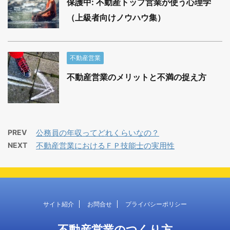
保護中: 不動産トップ営業が使う心理学
（上級者向けノウハウ集）
不動産営業
不動産営業のメリットと不満の捉え方
PREV
公務員の年収ってどれくらいなの？
NEXT
不動産営業におけるＦＰ技能士の実用性
サイト紹介
お問合せ
プライバシーポリシー
不動産営業のつくり方