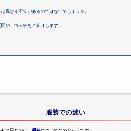
とは異なる不安があるのではないでしょうか。
質問や、悩み等をご紹介します。
服装での迷い
最初に悩むのは、
服装
についてなのだそうです。