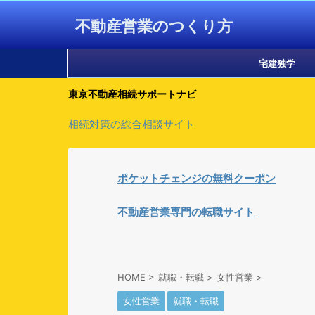
不動産営業のつくり方
宅建独学
東京不動産相続サポートナビ
相続対策の総合相談サイト
ポケットチェンジの無料クーポン
不動産営業専門の転職サイト
HOME
>
就職・転職
>
女性営業
>
女性営業
就職・転職