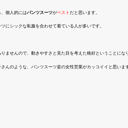
ら、個人的には
が
ベスト
だと思います。
パンツスーツ
ンツにシックな私服を合わせて着ている人が多いです。
ありませんので、動きやすさと見た目を考えた格好ということにな
子さんのような、パンツスーツ姿の女性営業がカッコイイと思いま