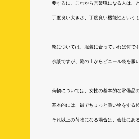
要するに、これから営業職になる人は、
丁度良い大きさ、丁度良い機能性という
靴については、服装に合っていれば何で
余談ですが、靴の上からビニール袋を履
荷物については、女性の基本的な常備品
基本的には、街でちょっと買い物をする
それ以上の荷物になる場合は、会社にあ