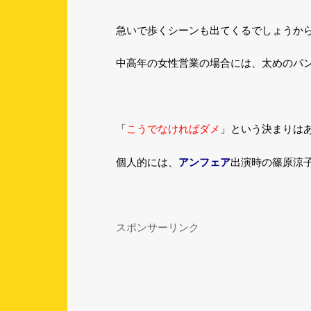
急いで歩くシーンも出てくるでしょうか
中高年の女性営業の場合には、太めのパ
こうでなければダメ
「
」という決まりは
個人的には、
アンフェア
出演時の篠原涼
スポンサーリンク