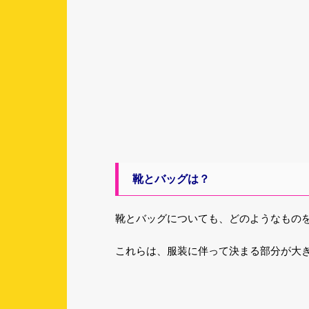
靴とバッグは？
靴とバッグについても、どのようなもの
これらは、服装に伴って決まる部分が大