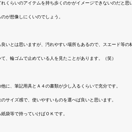
どれくらいのアイテムを持ち歩くのかがイメージできないのだと思
ものが想像しにくいのでしょう。
も良いとは思いますが、汚れやすい場所もあるので、スエード等の
いて、輪ゴムで止めている人を見たことがあります。（笑）
の他に、筆記用具とＡ４の書類が少し入るくらいで充分です。
位のサイズ感で、使いやすいものを選べば良いと思います。
る紙袋等で持っていけばＯＫです。