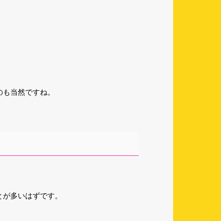
。
のも当然ですね。
とが多いはずです。