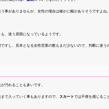
迷う事がありませんが、女性の場合は確かに幅がありそうですよね
とも、迷う原因になっているようです。
態ですし、見本となる女性営業の数もまだ少ないので、判断に迷う
元が汚れることも多いです。
不便
奥まで入っていく事もありますので、
スカート
では
を感じるこ