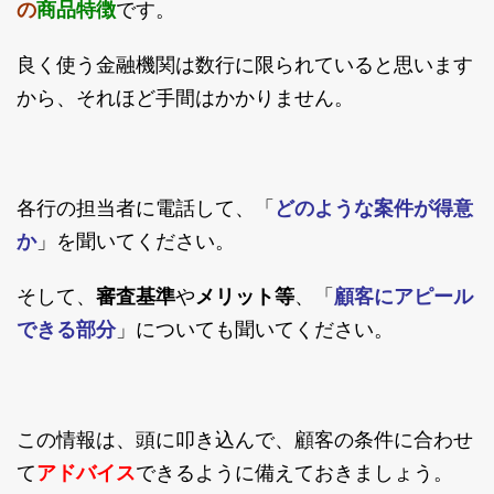
商品特徴
の
です。
良く使う金融機関は数行に限られていると思います
から、それほど手間はかかりません。
各行の担当者に電話して、「
どのような案件が得意
か
」を聞いてください。
そして、
審査基準
や
メリット等
、「
顧客にアピール
できる部分
」についても聞いてください。
この情報は、頭に叩き込んで、顧客の条件に合わせ
て
アドバイス
できるように備えておきましょう。