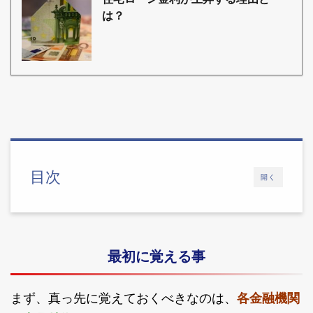
は？
目次
開く
最初に覚える事
まず、真っ先に覚えておくべきなのは、
各金融機関