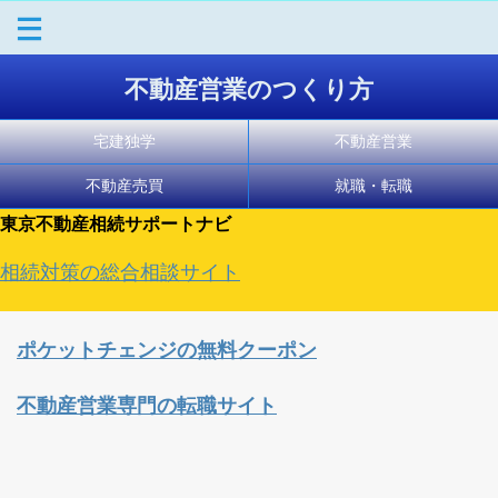
不動産営業のつくり方
宅建独学
不動産営業
不動産売買
就職・転職
東京不動産相続サポートナビ
相続対策の総合相談サイト
ポケットチェンジの無料クーポン
不動産営業専門の転職サイト