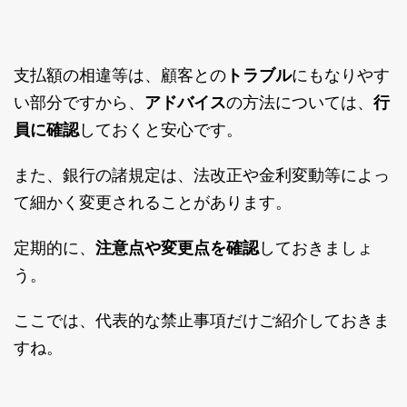
支払額の相違等は、顧客との
トラブル
にもなりやす
い部分ですから、
アドバイス
の方法については、
行
員に確認
しておくと安心です。
また、銀行の諸規定は、法改正や金利変動等によっ
て細かく変更されることがあります。
定期的に、
注意点や変更点を確認
しておきましょ
う。
ここでは、代表的な禁止事項だけご紹介しておきま
すね。