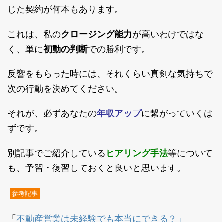
じた契約が何本もあります。
これは、私の
クロージング能力
が高いわけではな
く、単に
初動の判断
での勝利です。
反響をもらった時には、それくらい真剣な気持ちで
次の行動を決めてください。
それが、必ずあなたの
年収アップ
に繋がっていくは
ずです。
ヒアリング手法
別記事でご紹介している
等について
も、予習・復習しておくと良いと思います。
参考記事
不動産営業は未経験でも本当にできる？」
「