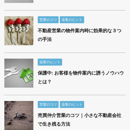
営業のコツ
追客のヒント
不動産営業の物件案内時に効果的な３つ
の手法
追客のヒント
保護中: お客様を物件案内に誘うノウハウ
とは？
営業のコツ
追客のヒント
売買仲介営業のコツ｜小さな不動産会社
で生き残る方法