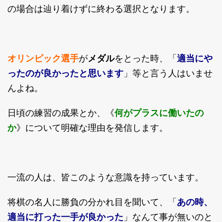
の場合は辿り着けずに終わる選択となります。
オリンピック選手
が
メダル
をとった時、「
適当にや
ったのが良かったと思います
」等と言う人はいませ
んよね。
日頃の練習の成果とか、《
何がプラスに働いたの
か
》について明確な理由を発信します。
一流の人は、皆このような意識を持っています。
将棋の名人に勝負の分かれ目を聞いて、「
あの時、
適当に打った一手が良かった
」なんて事が無いのと