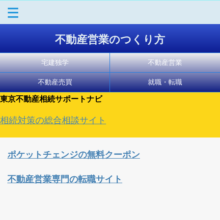
不動産営業のつくり方
宅建独学
不動産営業
不動産売買
就職・転職
東京不動産相続サポートナビ
相続対策の総合相談サイト
ポケットチェンジの無料クーポン
不動産営業専門の転職サイト